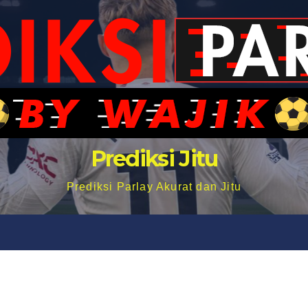
Prediksi Jitu
Prediksi Parlay Akurat dan Jitu