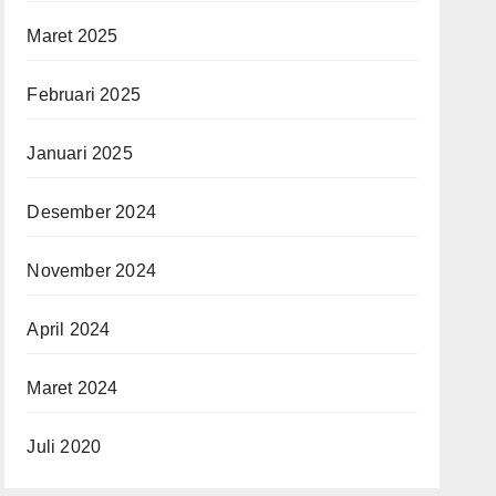
Maret 2025
Februari 2025
Januari 2025
Desember 2024
November 2024
April 2024
Maret 2024
Juli 2020