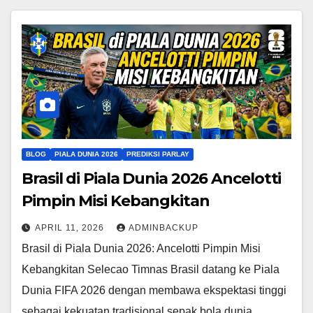
BLOG
PIALA DUNIA 2026
PREDIKSI PARLAY
Brasil di Piala Dunia 2026 Ancelotti
Pimpin Misi Kebangkitan
APRIL 11, 2026
ADMINBACKUP
Brasil di Piala Dunia 2026: Ancelotti Pimpin Misi
Kebangkitan Selecao Timnas Brasil datang ke Piala
Dunia FIFA 2026 dengan membawa ekspektasi tinggi
sebagai kekuatan tradisional sepak bola dunia.