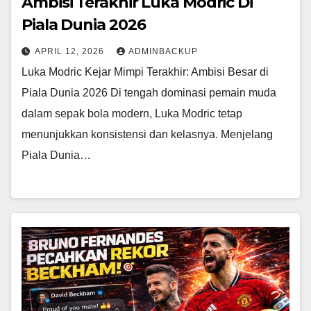
Ambisi Terakhir Luka Modric Di
Piala Dunia 2026
APRIL 12, 2026
ADMINBACKUP
Luka Modric Kejar Mimpi Terakhir: Ambisi Besar di
Piala Dunia 2026 Di tengah dominasi pemain muda
dalam sepak bola modern, Luka Modric tetap
menunjukkan konsistensi dan kelasnya. Menjelang
Piala Dunia…