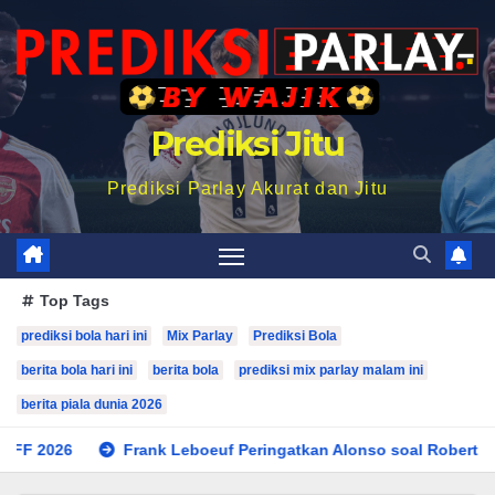
Prediksi Jitu
Prediksi Parlay Akurat dan Jitu
Top Tags
prediksi bola hari ini
Mix Parlay
Prediksi Bola
berita bola hari ini
berita bola
prediksi mix parlay malam ini
berita piala dunia 2026
Frank Leboeuf Peringatkan Alonso soal Robert Sanchez di C