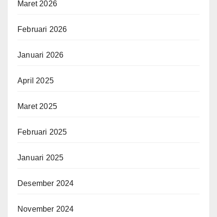
Maret 2026
Februari 2026
Januari 2026
April 2025
Maret 2025
Februari 2025
Januari 2025
Desember 2024
November 2024