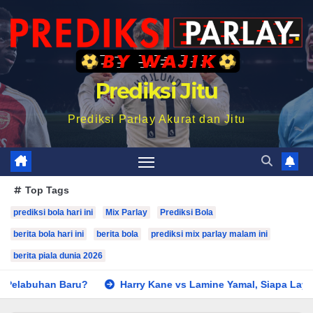
Prediksi Jitu
Prediksi Parlay Akurat dan Jitu
Top Tags
prediksi bola hari ini
Mix Parlay
Prediksi Bola
berita bola hari ini
berita bola
prediksi mix parlay malam ini
berita piala dunia 2026
 Baru?
Harry Kane vs Lamine Yamal, Siapa Layak Raih Ballo