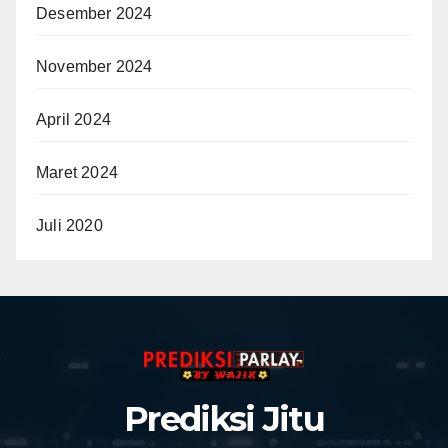
Desember 2024
November 2024
April 2024
Maret 2024
Juli 2020
Prediksi Jitu