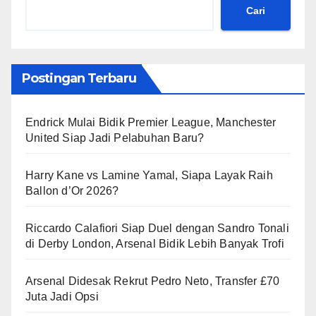
Cari
Postingan Terbaru
Endrick Mulai Bidik Premier League, Manchester
United Siap Jadi Pelabuhan Baru?
Harry Kane vs Lamine Yamal, Siapa Layak Raih
Ballon d’Or 2026?
Riccardo Calafiori Siap Duel dengan Sandro Tonali
di Derby London, Arsenal Bidik Lebih Banyak Trofi
Arsenal Didesak Rekrut Pedro Neto, Transfer £70
Juta Jadi Opsi